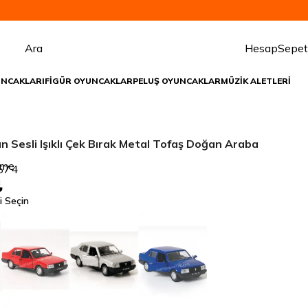
Ara
Hesap
Sepet
UNCAKLARI
FİGÜR OYUNCAKLAR
PELUŞ OYUNCAKLAR
MÜZİK ALETLERİ
lan Sesli Işıklı Çek Bırak Metal Tofaş Doğan Araba
rme
574
₺
i Seçin