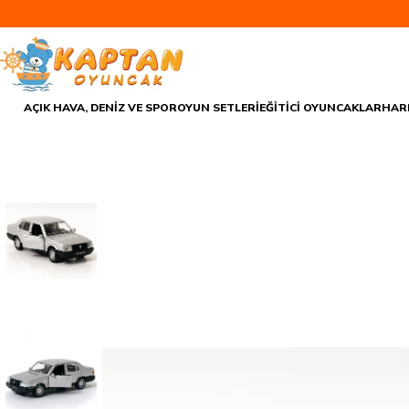
AÇIK HAVA, DENİZ VE SPOR
OYUN SETLERİ
EĞİTİCİ OYUNCAKLAR
HAR