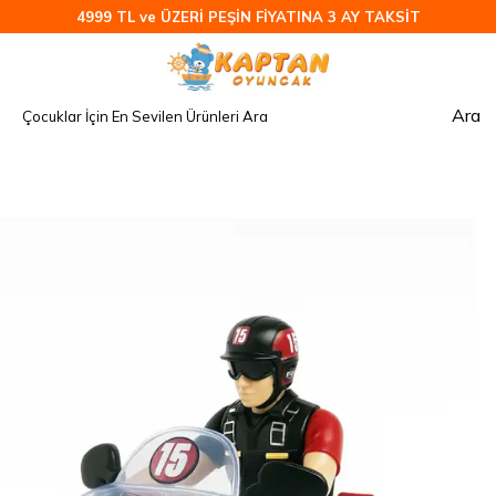
4999 TL ve ÜZERİ PEŞİN FİYATINA 3 AY TAKSİT
Ara