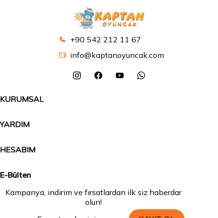
+90 542 212 11 67
info@kaptanoyuncak.com
KURUMSAL
YARDIM
HESABIM
E-Bülten
Kampanya, indirim ve fırsatlardan ilk siz haberdar
olun!