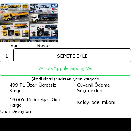
Sarı
Beyaz
1
SEPETE EKLE
WhatsApp ile Sipariş Ver
Şimdi sipariş verirsen, yarın kargoda.
499 TL Üzeri Ücretsiz
Güvenli Ödeme
Kargo
Seçenekleri
16.00'a Kadar Aynı Gün
Kolay İade İmkanı
Kargo
Ürün Detayları