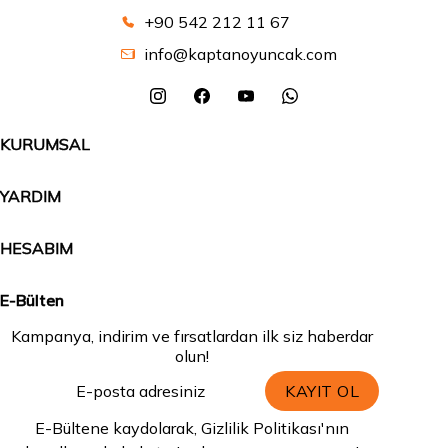
+90 542 212 11 67
info@kaptanoyuncak.com
KURUMSAL
YARDIM
HESABIM
E-Bülten
Kampanya, indirim ve fırsatlardan ilk siz haberdar
olun!
KAYIT OL
E-Bültene kaydolarak, Gizlilik Politikası'nın