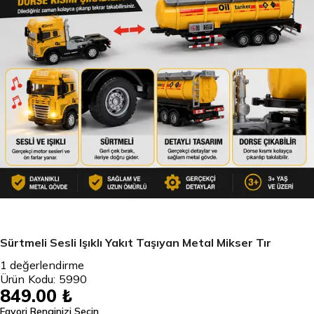
Sürtmeli Sesli Işıklı Yakıt Taşıyan Metal Mikser Tır
1
değerlendirme
Ürün Kodu:
5990
849.00 ₺
Favori Renginizi Seçin