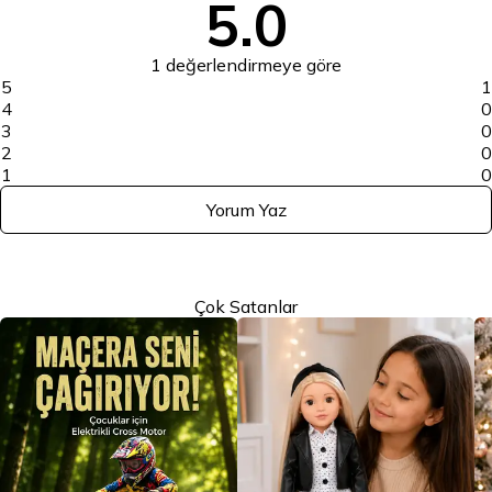
5.0
1 değerlendirmeye göre
5
1
4
0
3
0
2
0
1
0
Yorum Yaz
Çok Satanlar