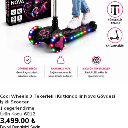
Cool Wheels 3 Tekerlekli Katlanabilir Nova Gövdesi
Işıklı Scooter
1
değerlendirme
Ürün Kodu:
6012
3,499.00 ₺
Favori Renginizi Seçin