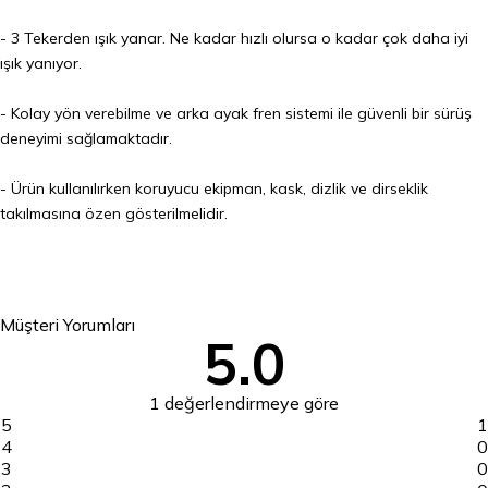
- 3 Tekerden ışık yanar. Ne kadar hızlı olursa o kadar çok daha iyi
ışık yanıyor.
- Kolay yön verebilme ve arka ayak fren sistemi ile güvenli bir sürüş
deneyimi sağlamaktadır.
- Ürün kullanılırken koruyucu ekipman, kask, dizlik ve dirseklik
takılmasına özen gösterilmelidir.
Müşteri Yorumları
5.0
1 değerlendirmeye göre
5
1
4
0
3
0