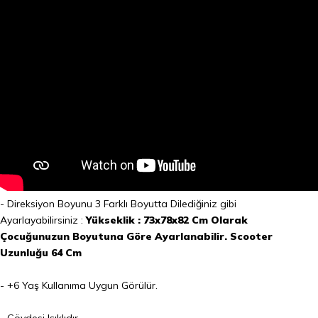
- Direksiyon Boyunu 3 Farklı Boyutta Dilediğiniz gibi
Ayarlayabilirsiniz :
Yükseklik : 73x78x82 Cm Olarak
Çocuğunuzun Boyutuna Göre Ayarlanabilir. Scooter
Uzunluğu 64 Cm
- +6 Yaş Kullanıma Uygun Görülür.
- Gövdesi Işıklıdır.