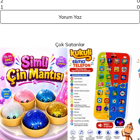
2
0
1
0
Yorum Yaz
Çok Satanlar