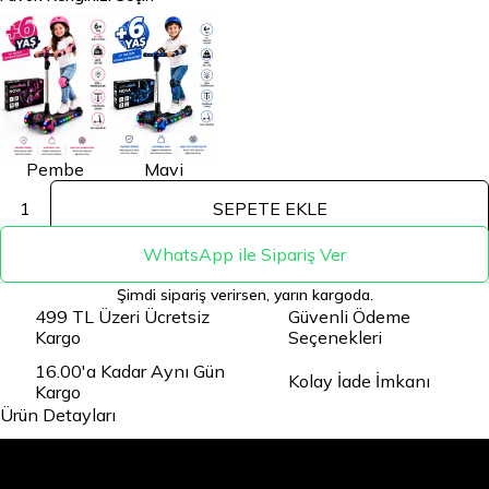
Pembe
Mavi
1
SEPETE EKLE
WhatsApp ile Sipariş Ver
Şimdi sipariş verirsen, yarın kargoda.
499 TL Üzeri Ücretsiz
Güvenli Ödeme
Kargo
Seçenekleri
16.00'a Kadar Aynı Gün
Kolay İade İmkanı
Kargo
Ürün Detayları