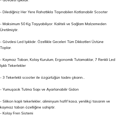
- Dilediğiniz Her Yere Rahatlıkla Taşınabilen Katlanabilir Scooter
- Maksimum 50 Kg Taşıyabiliyor. Kaliteli ve Sağlam Malzemeden
Üretilmiştir.
- Gövdesi Led Işıklıdır. Özellikle Geceleri Tüm Dikkatleri Üstüne
Toplar.
- Kaymaz Taban, Kolay Kurulum, Ergonomik Tutamaklar, 7 Renkli Led
Işıklı Tekerlekler
- 3 Tekerlekli
scooter
ile özgürlüğün tadını çıkarın...
- Yumuşacık Tutma Sapı ve Ayarlanabilir Gidon
- Silikon kaplı tekerlekler, aliminyum hafif kasa, yenilikçi tasarım ve
kaymaz taban özelliğine sahiptir.
- Kolay Fren Sistemi