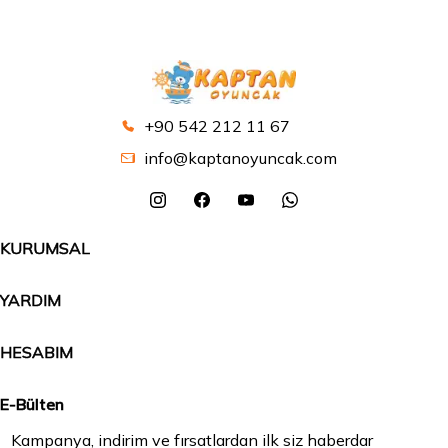
+90 542 212 11 67
info@kaptanoyuncak.com
KURUMSAL
YARDIM
HESABIM
E-Bülten
Kampanya, indirim ve fırsatlardan ilk siz haberdar