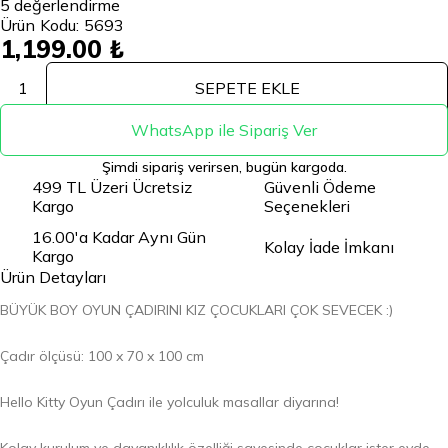
5
değerlendirme
Ürün Kodu:
5693
1,199.00 ₺
1
SEPETE EKLE
WhatsApp ile Sipariş Ver
Şimdi sipariş verirsen, bugün kargoda.
499 TL Üzeri Ücretsiz
Güvenli Ödeme
Kargo
Seçenekleri
16.00'a Kadar Aynı Gün
Kolay İade İmkanı
Kargo
Ürün Detayları
BÜYÜK BOY OYUN ÇADIRINI KIZ ÇOCUKLARI ÇOK SEVECEK :)
Çadır ölçüsü: 100 x 70 x 100 cm
Hello Kitty Oyun Çadırı ile yolculuk masallar diyarına!