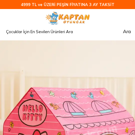
4999 TL ve ÜZERİ PEŞİN FİYATINA 3 AY TAKSİT
Ara