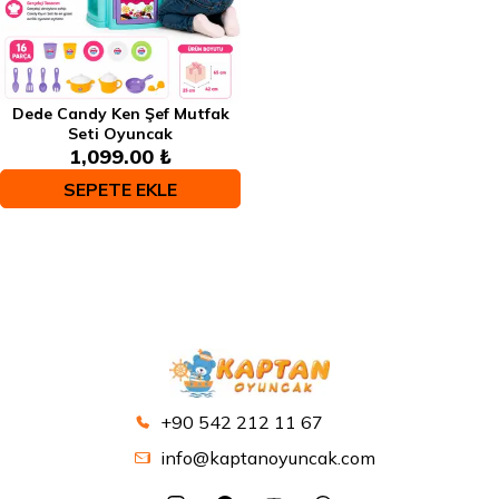
Dede Candy Ken Şef Mutfak
Seti Oyuncak
1,099.00 ₺
SEPETE EKLE
+90 542 212 11 67
info@kaptanoyuncak.com