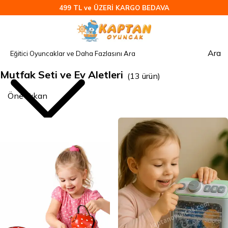
499 TL ve ÜZERİ KARGO BEDAVA
Ara
Mutfak Seti ve Ev Aletleri
(
13
ürün
)