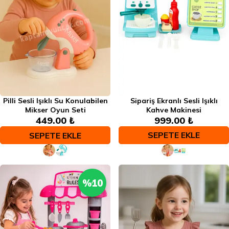
Sipariş Ekranlı Sesli Işıklı
Pilli Sesli Işıklı Su Konulabilen
Kahve Makinesi
Mikser Oyun Seti
999.00 ₺
449.00 ₺
SEPETE EKLE
SEPETE EKLE
%
10