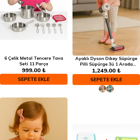
6 Çelik Metal Tencere Tava
Ayaklı Dyson Dikey Süpürge
Seti 11 Parça
Pilli Süpürge 3ü 1 Arada
999.00 ₺
Aparatlı Çekim Gücü
1,249.00 ₺
SEPETE EKLE
SEPETE EKLE