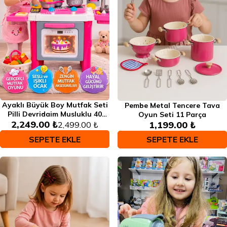
Ayaklı Büyük Boy Mutfak Seti
Pembe Metal Tencere Tava
Pilli Devridaim Musluklu 40
Oyun Seti 11 Parça
2,249.00 ₺
Parça Oyuncak Seti
1,199.00 ₺
2,499.00 ₺
SEPETE EKLE
SEPETE EKLE