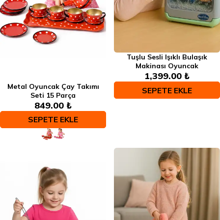
Tuşlu Sesli Işıklı Bulaşık
Makinası Oyuncak
1,399.00 ₺
Metal Oyuncak Çay Takımı
SEPETE EKLE
Seti 15 Parça
849.00 ₺
SEPETE EKLE