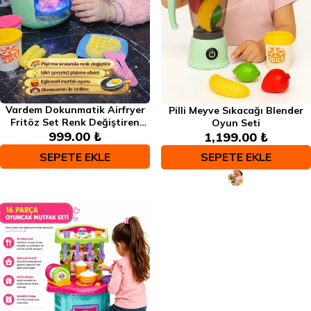
Vardem Dokunmatik Airfryer
Pilli Meyve Sıkacağı Blender
Fritöz Set Renk Değiştiren
Oyun Seti
Gıdalar Aksesuarlı Oyun Seti
999.00 ₺
1,199.00 ₺
SEPETE EKLE
SEPETE EKLE