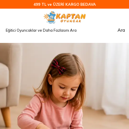
499 TL ve ÜZERİ KARGO BEDAVA
Ara