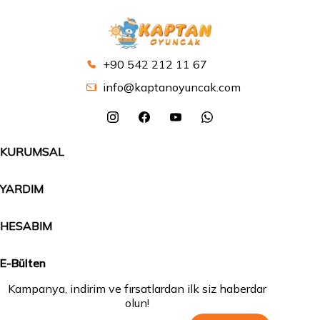
+90 542 212 11 67
info@kaptanoyuncak.com
KURUMSAL
YARDIM
HESABIM
E-Bülten
Kampanya, indirim ve fırsatlardan ilk siz haberdar
olun!