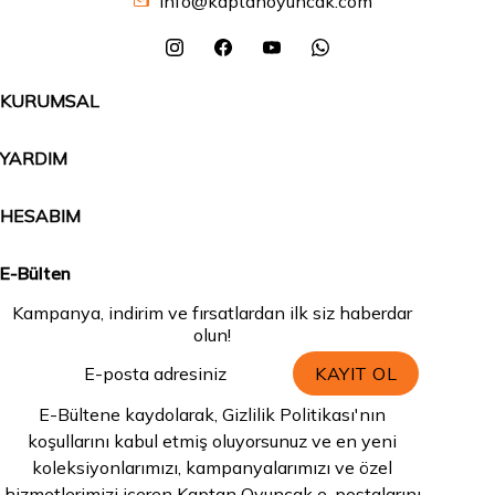
info@kaptanoyuncak.com
KURUMSAL
YARDIM
HESABIM
E-Bülten
Kampanya, indirim ve fırsatlardan ilk siz haberdar
olun!
KAYIT OL
E-Bültene kaydolarak, Gizlilik Politikası'nın
koşullarını kabul etmiş oluyorsunuz ve en yeni
koleksiyonlarımızı, kampanyalarımızı ve özel
hizmetlerimizi içeren Kaptan Oyuncak e-postalarını