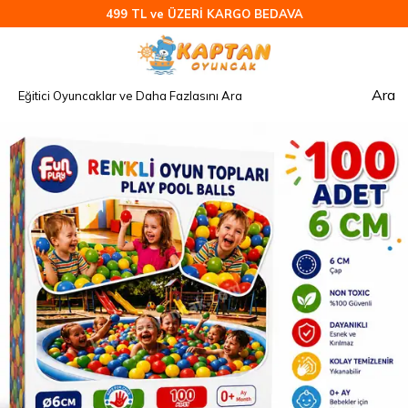
499 TL ve ÜZERİ KARGO BEDAVA
Ara