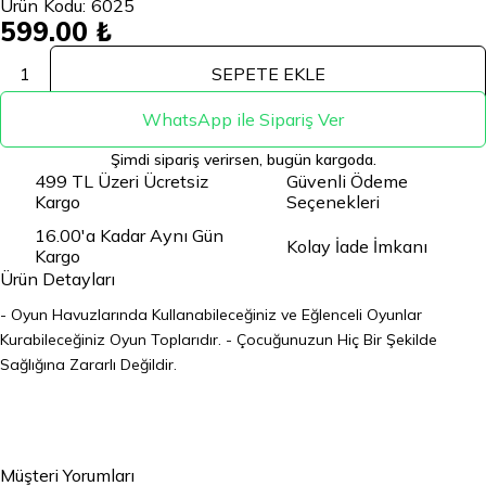
Ürün Kodu:
6025
599.00 ₺
1
SEPETE EKLE
WhatsApp ile Sipariş Ver
Şimdi sipariş verirsen, bugün kargoda.
499 TL Üzeri Ücretsiz
Güvenli Ödeme
Kargo
Seçenekleri
16.00'a Kadar Aynı Gün
Kolay İade İmkanı
Kargo
Ürün Detayları
- Oyun Havuzlarında Kullanabileceğiniz ve Eğlenceli Oyunlar
Kurabileceğiniz Oyun Toplarıdır.
- Çocuğunuzun Hiç Bir Şekilde
Sağlığına Zararlı Değildir.
Müşteri Yorumları