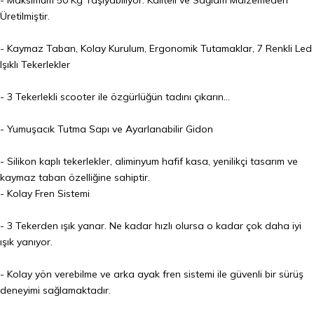
Üretilmiştir.
- Kaymaz Taban, Kolay Kurulum, Ergonomik Tutamaklar, 7 Renkli Led
Işıklı Tekerlekler
- 3 Tekerlekli
scooter
ile özgürlüğün tadını çıkarın...
- Yumuşacık Tutma Sapı ve Ayarlanabilir Gidon
- Silikon kaplı tekerlekler, aliminyum hafif kasa, yenilikçi tasarım ve
kaymaz taban özelliğine sahiptir.
- Kolay Fren Sistemi
- 3 Tekerden ışık yanar. Ne kadar hızlı olursa o kadar çok daha iyi
ışık yanıyor.
- Kolay yön verebilme ve arka ayak fren sistemi ile güvenli bir sürüş
deneyimi sağlamaktadır.