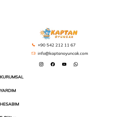
+90 542 212 11 67
info@kaptanoyuncak.com
KURUMSAL
YARDIM
HESABIM