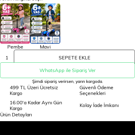
Pembe
Mavi
1
SEPETE EKLE
WhatsApp ile Sipariş Ver
Şimdi sipariş verirsen, yarın kargoda.
499 TL Üzeri Ücretsiz
Güvenli Ödeme
Kargo
Seçenekleri
16.00'a Kadar Aynı Gün
Kolay İade İmkanı
Kargo
Ürün Detayları