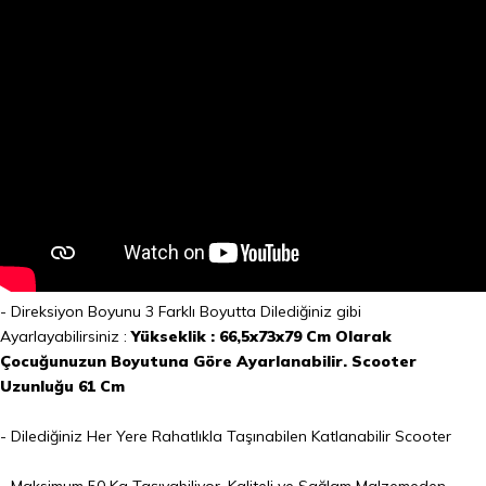
- Direksiyon Boyunu 3 Farklı Boyutta Dilediğiniz gibi
Ayarlayabilirsiniz :
Yükseklik : 66,5x73x79 Cm Olarak
Çocuğunuzun Boyutuna Göre Ayarlanabilir. Scooter
Uzunluğu 61 Cm
- Dilediğiniz Her Yere Rahatlıkla Taşınabilen Katlanabilir Scooter
- Maksimum 50 Kg Taşıyabiliyor. Kaliteli ve Sağlam Malzemeden