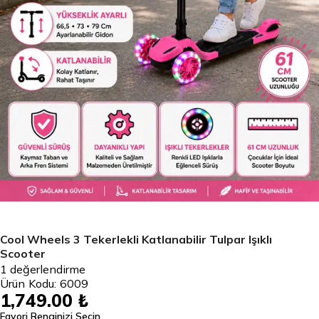
Cool Wheels 3 Tekerlekli Katlanabilir Tulpar Işıklı
Scooter
1
değerlendirme
Ürün Kodu:
6009
1,749.00 ₺
Favori Renginizi Seçin