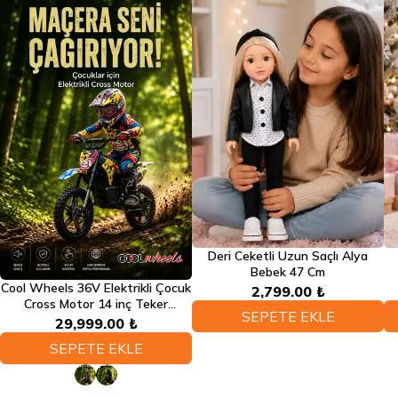
Deri Ceketli Uzun Saçlı Alya
Bebek 47 Cm
Cool Wheels 36V Elektrikli Çocuk
2,799.00 ₺
Cross Motor 14 inç Teker
SEPETE EKLE
Bluetooth LED Far 3 Kademe Hız
29,999.00 ₺
Ayarlı
SEPETE EKLE