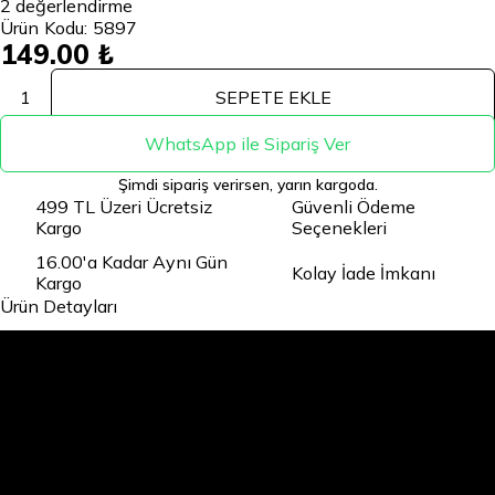
2
değerlendirme
Ürün Kodu:
5897
149.00 ₺
1
SEPETE EKLE
WhatsApp ile Sipariş Ver
Şimdi sipariş verirsen, yarın kargoda.
499 TL Üzeri Ücretsiz
Güvenli Ödeme
Kargo
Seçenekleri
16.00'a Kadar Aynı Gün
Kolay İade İmkanı
Kargo
Ürün Detayları