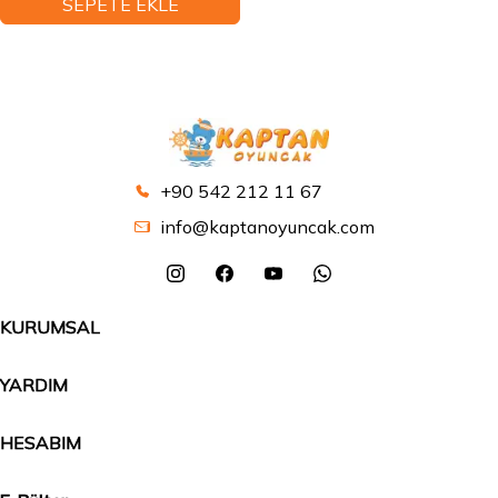
SEPETE EKLE
+90 542 212 11 67
info@kaptanoyuncak.com
KURUMSAL
YARDIM
HESABIM