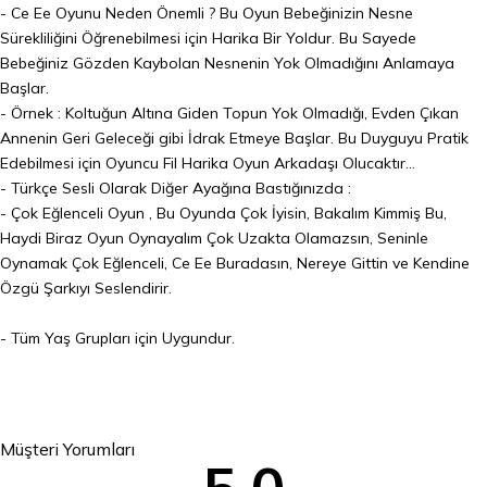
- Ce Ee Oyunu Neden Önemli ? Bu Oyun Bebeğinizin Nesne
Sürekliliğini Öğrenebilmesi için Harika Bir Yoldur. Bu Sayede
Bebeğiniz Gözden Kaybolan Nesnenin Yok Olmadığını Anlamaya
Başlar.
- Örnek : Koltuğun Altına Giden Topun Yok Olmadığı, Evden Çıkan
Annenin Geri Geleceği gibi İdrak Etmeye Başlar. Bu Duyguyu Pratik
Edebilmesi için Oyuncu Fil Harika Oyun Arkadaşı Olucaktır...
- Türkçe Sesli Olarak Diğer Ayağına Bastığınızda :
- Çok Eğlenceli Oyun , Bu Oyunda Çok İyisin, Bakalım Kimmiş Bu,
Haydi Biraz Oyun Oynayalım Çok Uzakta Olamazsın, Seninle
Oynamak Çok Eğlenceli, Ce Ee Buradasın, Nereye Gittin ve Kendine
Özgü Şarkıyı Seslendirir.
- Tüm Yaş Grupları için Uygundur.
Müşteri Yorumları