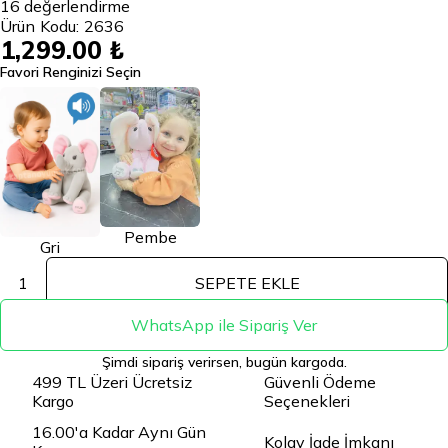
16
değerlendirme
Ürün Kodu:
2636
1,299.00 ₺
Favori Renginizi Seçin
Pembe
Gri
1
SEPETE EKLE
WhatsApp ile Sipariş Ver
Şimdi sipariş verirsen, bugün kargoda.
499 TL Üzeri Ücretsiz
Güvenli Ödeme
Kargo
Seçenekleri
16.00'a Kadar Aynı Gün
Kolay İade İmkanı