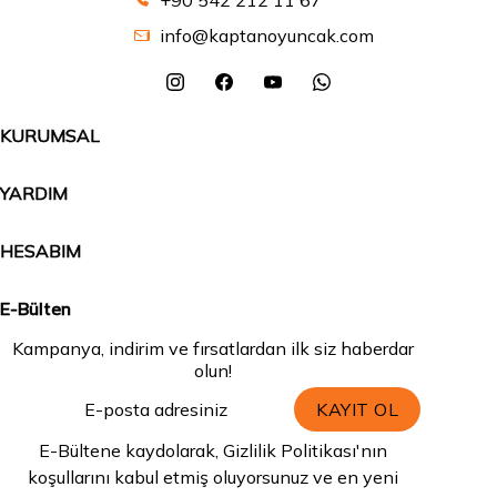
+90 542 212 11 67
info@kaptanoyuncak.com
KURUMSAL
YARDIM
HESABIM
E-Bülten
Kampanya, indirim ve fırsatlardan ilk siz haberdar
olun!
KAYIT OL
E-Bültene kaydolarak, Gizlilik Politikası'nın
koşullarını kabul etmiş oluyorsunuz ve en yeni