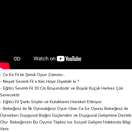
- Ce Ee Fil ile Şimdi Oyun Zamanı...
- Neşeli Sevimli Fil e Kim Hayır Diyebilir ki ?
- Eğitici Sevimli Fil 30 Cm Boyundadır ve Büyük Küçük Herkes Çok
Sevecektir.
- Eğitici Fil Şarkı Söyler ve Kulaklarını Hareket Ettiriyor.
- Bebeğiniz ile İlk Oynadığınız Oyun Olan Ce Ee Oyunu Bebeğiniz ile
Oynarken Duygusal Bağını Güçlendirir ve Duygusal Gelişimine Destek
Olur. Bebeğinizin Bu Oyuna Tepkisi ise Sosyal Gelişimi Hakkında Bilgi
Verir.