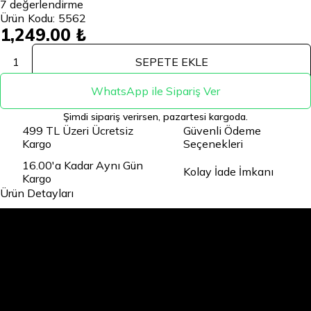
7
değerlendirme
Ürün Kodu:
5562
1,249.00 ₺
1
SEPETE EKLE
WhatsApp ile Sipariş Ver
Şimdi sipariş verirsen, pazartesi kargoda.
499 TL Üzeri Ücretsiz
Güvenli Ödeme
Kargo
Seçenekleri
16.00'a Kadar Aynı Gün
Kolay İade İmkanı
Kargo
Ürün Detayları