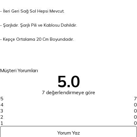
- İleri Geri Sağ Sol Hepsi Mevcut.
- Şarjlıdır. Şarjlı Pili ve Kablosu Dahildir.
- Kepçe Ortalama 20 Cm Boyundadır.
Müşteri Yorumları
5.0
7 değerlendirmeye göre
5
7
4
0
3
0
2
0
1
0
Yorum Yaz