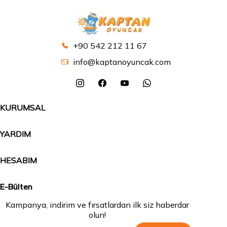
+90 542 212 11 67
info@kaptanoyuncak.com
KURUMSAL
YARDIM
HESABIM
E-Bülten
Kampanya, indirim ve fırsatlardan ilk siz haberdar
olun!