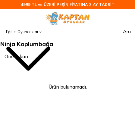
4999 TL ve ÜZERİ PEŞİN FİYATINA 3 AY TAKSİT
Ara
Ninja Kaplumbağa
Ürün bulunamadı.