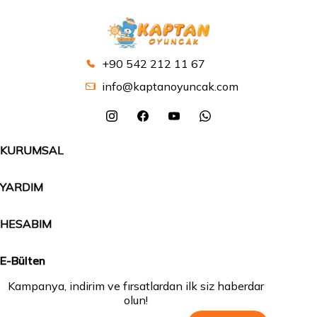
+90 542 212 11 67
info@kaptanoyuncak.com
KURUMSAL
YARDIM
HESABIM
E-Bülten
Kampanya, indirim ve fırsatlardan ilk siz haberdar
olun!