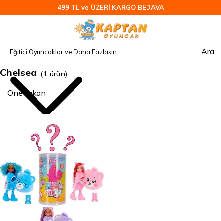
499 TL ve ÜZERİ KARGO BEDAVA
Ara
Chelsea
(
1
ürün
)