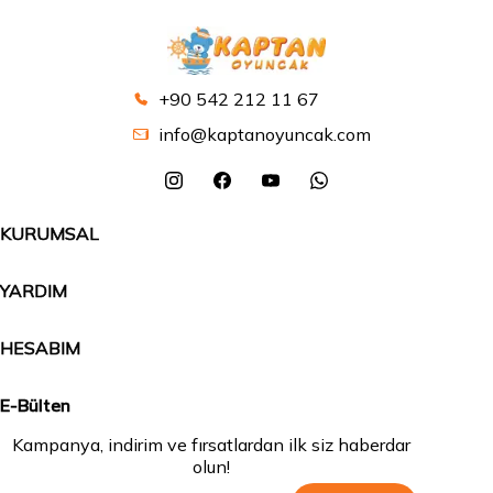
+90 542 212 11 67
info@kaptanoyuncak.com
KURUMSAL
YARDIM
HESABIM
E-Bülten
Kampanya, indirim ve fırsatlardan ilk siz haberdar
olun!