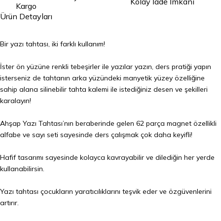
Kolay İade İmkanı
Kargo
Ürün Detayları
Bir yazı tahtası, iki farklı kullanım!
İster ön yüzüne renkli tebeşirler ile yazılar yazın, ders pratiği yapın
isterseniz de tahtanın arka yüzündeki manyetik yüzey özelliğine
sahip alana silinebilir tahta kalemi ile istediğiniz desen ve şekilleri
karalayın!
Ahşap Yazı Tahtası’nın beraberinde gelen 62 parça magnet özellikli
alfabe ve sayı seti sayesinde ders çalışmak çok daha keyifli!
Hafif tasarımı sayesinde kolayca kavrayabilir ve dilediğin her yerde
kullanabilirsin.
Yazı tahtası çocukların yaratıcılıklarını teşvik eder ve özgüvenlerini
artırır.