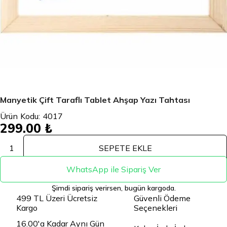
Manyetik Çift Taraflı Tablet Ahşap Yazı Tahtası
Ürün Kodu:
4017
299.00 ₺
1
SEPETE EKLE
WhatsApp ile Sipariş Ver
Şimdi sipariş verirsen, bugün kargoda.
499 TL Üzeri Ücretsiz
Güvenli Ödeme
Kargo
Seçenekleri
16.00'a Kadar Aynı Gün