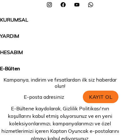
KURUMSAL
YARDIM
HESABIM
E-Bülten
Kampanya, indirim ve fırsatlardan ilk siz haberdar
olun!
KAYIT OL
E-Bültene kaydolarak, Gizlilik Politikası'nın
koşullarını kabul etmiş oluyorsunuz ve en yeni
koleksiyonlarımızı, kampanyalarımızı ve özel
hizmetlerimizi içeren Kaptan Oyuncak e-postalarını
almayı kabul ediyorsunuz.