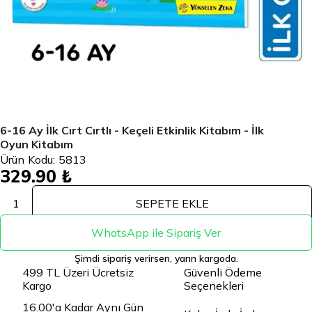
6-16 Ay İlk Cırt Cırtlı - Keçeli Etkinlik Kitabım - İlk
Oyun Kitabım
Ürün Kodu:
5813
329.90 ₺
1
SEPETE EKLE
WhatsApp ile Sipariş Ver
Şimdi sipariş verirsen, yarın kargoda.
499 TL Üzeri Ücretsiz
Güvenli Ödeme
Kargo
Seçenekleri
16.00'a Kadar Aynı Gün