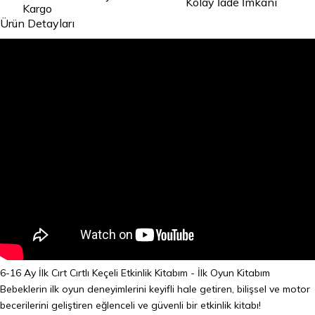
Kolay İade İmkanı
Kargo
Ürün Detayları
6-16 Ay İlk Cırt Cırtlı Keçeli Etkinlik Kitabım - İlk Oyun Kitabım
Bebeklerin ilk oyun deneyimlerini keyifli hale getiren, bilişsel ve motor
becerilerini geliştiren eğlenceli ve güvenli bir etkinlik kitabı!