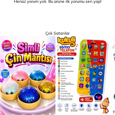
Henüz yorum yok. Bu ürüne ilk yorumu sen yap!
Çok Satanlar
T