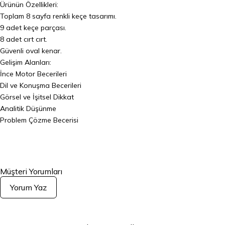
Ürünün Özellikleri:
Toplam 8 sayfa renkli keçe tasarımı.
9 adet keçe parçası.
8 adet cırt cırt.
Güvenli oval kenar.
Gelişim Alanları:
İnce Motor Becerileri
Dil ve Konuşma Becerileri
Görsel ve İşitsel Dikkat
Analitik Düşünme
Problem Çözme Becerisi
Müşteri Yorumları
Yorum Yaz