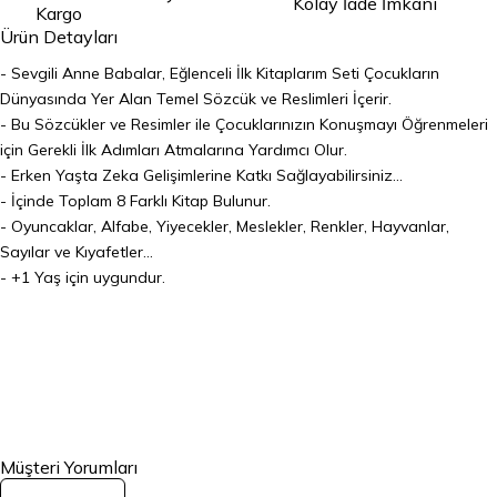
Kolay İade İmkanı
Kargo
Ürün Detayları
- Sevgili Anne Babalar, Eğlenceli İlk Kitaplarım Seti Çocukların
Dünyasında Yer Alan Temel Sözcük ve Reslimleri İçerir.
- Bu Sözcükler ve Resimler ile Çocuklarınızın Konuşmayı Öğrenmeleri
için Gerekli İlk Adımları Atmalarına Yardımcı Olur.
- Erken Yaşta Zeka Gelişimlerine Katkı Sağlayabilirsiniz...
- İçinde Toplam 8 Farklı Kitap Bulunur.
- Oyuncaklar, Alfabe, Yiyecekler, Meslekler, Renkler, Hayvanlar,
Sayılar ve Kıyafetler...
- +1 Yaş için uygundur.
Müşteri Yorumları