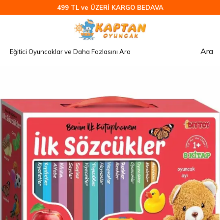
499 TL ve ÜZERİ KARGO BEDAVA
Ara