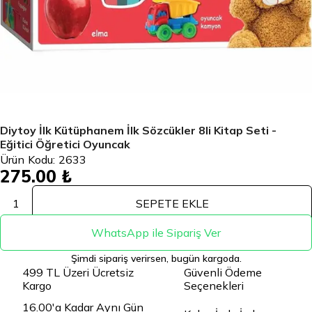
Diytoy İlk Kütüphanem İlk Sözcükler 8li Kitap Seti -
Eğitici Öğretici Oyuncak
Ürün Kodu:
2633
275.00 ₺
1
SEPETE EKLE
WhatsApp ile Sipariş Ver
Şimdi sipariş verirsen, bugün kargoda.
499 TL Üzeri Ücretsiz
Güvenli Ödeme
Kargo
Seçenekleri
16.00'a Kadar Aynı Gün