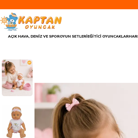
AÇIK HAVA, DENİZ VE SPOR
OYUN SETLERİ
EĞİTİCİ OYUNCAKLAR
HAR